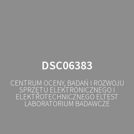
Przejdź
do
treści
DSC06383
CENTRUM OCENY, BADAŃ I ROZWOJU
SPRZĘTU ELEKTRONICZNEGO I
ELEKTROTECHNICZNEGO ELTEST
LABORATORIUM BADAWCZE