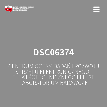
Przejdź
do
treści
DSC06374
CENTRUM OCENY, BADAŃ I ROZWOJU
SPRZĘTU ELEKTRONICZNEGO I
ELEKTROTECHNICZNEGO ELTEST
LABORATORIUM BADAWCZE