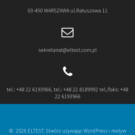
03-450 WARSZAWA ul.Ratuszowa 11
sekretariat@eltest.com.pl
tel.: +48 22 6193966, tel.: +48 22 8189992 tel./faks: +48
22 6193966
© 2026 ELTEST. Stwórz używając WordPress i motyw