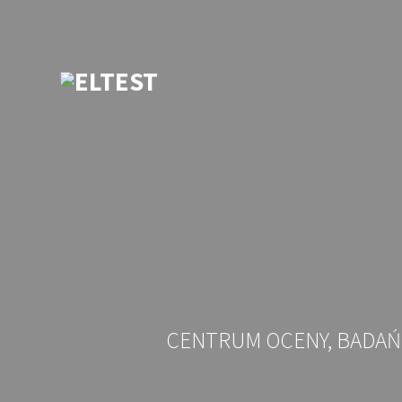
Przejdź
do
treści
CENTRUM OCENY, BADAŃ