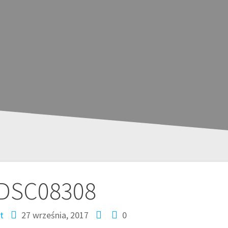
DSC08308
t
27 września, 2017
0